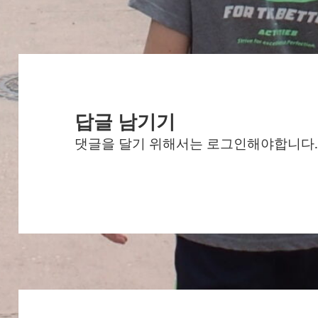
자
리
답글 남기기
댓글을 달기 위해서는
로그인
해야합니다
글