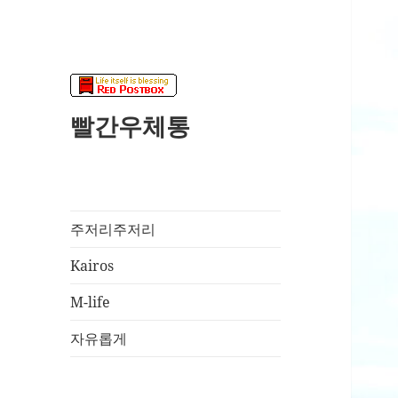
빨간우체통
주저리주저리
Kairos
M-life
자유롭게