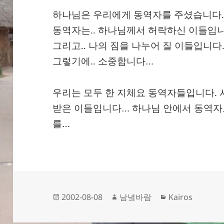
하나님은 우리에게 동역자를 주셨습니다.
동역자는.. 하나님께서 허락하신 이들입니
그리고.. 나의 짐을 나누어 질 이들입니다.
그렇기에.. 소중합니다…
우리는 모두 한 지체요 동역자들입니다. 
받은 이들입니다… 하나님 안에서 동역자
를…
작
글
카
2002-08-08
남녘바람
Kairos
성
쓴
테
일
이
고