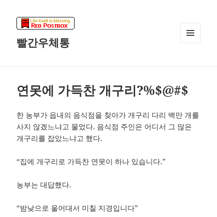
빨간우체통
메뉴와
위젯
연못에 가득찬 개구리?%$@#$
한 농부가 읍내의 음식점을 찾아가 개구리 다리 백만 개를
사지 않겠느냐고 물었다. 음식점 주인은 어디서 그 많은
개구리를 잡았느냐고 했다.
“집에 개구리로 가득찬 연못이 하나 있습니다.”
농부는 대답했다.
“밤낮으로 울어대서 미칠 지경입니다”