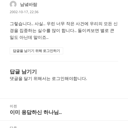
남녘바람
댓
글:
2002-10-17, 22:36
그렇습니다.. 사실.. 우린 너무 작은 사건에 우리의 모든 신
경을 집중하는 실수를 많이 합니다.. 돌이켜보면 별로 큰
일도 아닌데 말이죠..
답글을 남기기 위해 로그인하기
답글 남기기
댓글을 달기 위해서는
로그인
해야합니다.
글
이전
탐
이미 응답하신 하나님..
이
색
전
글:
다음