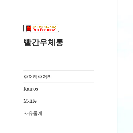
빨간우체통
주저리주저리
Kairos
M-life
자유롭게