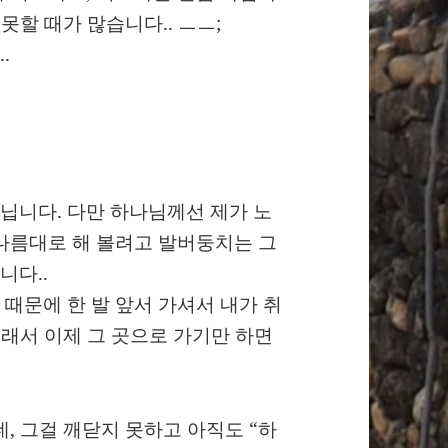
못할 때가 많습니다.. ㅡㅡ;
.
닙니다. 다만 하나님께선 제가 노
나름대로 해 볼려고 발버둥치는 그
니다..
때문에 한 발 앞서 가셔서 내가 취
그래서 이제 그 곳으로 가기만 하면
, 그걸 깨닫지 못하고 아직도 “하