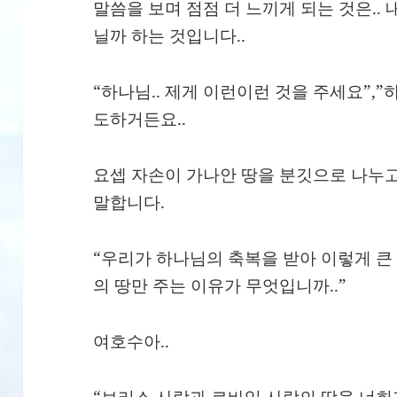
말씀을 보며 점점 더 느끼게 되는 것은..
닐까 하는 것입니다..
“하나님.. 제게 이런이런 것을 주세요”,”
도하거든요..
요셉 자손이 가나안 땅을 분깃으로 나누
말합니다.
“우리가 하나님의 축복을 받아 이렇게 
의 땅만 주는 이유가 무엇입니까..”
여호수아..
“브리스 사람과 르바임 사람의 땅을 너희