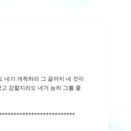
도 네가 개척하라 그 끝까지 네 것이
고 강할지라도 네가 능히 그를 쫓
**************************