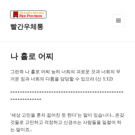
빨간우체통
메뉴와
위젯
나 홀로 어찌
그런즉 나 홀로 어찌 능히 너희의 괴로운 것과 너희의 무
거운 짐과 너희의 다툼을 담당할 수 있으랴 (신 1:12)
***********************************************
*************
‘세상 고민을 혼자 짊어진 듯 한다’는 말이 있습니다.. 온갖
것들로 고민하고 걱정하고 신경쓰는 사람들을 일컬어 하
는 말이죠..