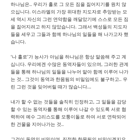
하나님은.. 우리가 홀로 그 모든 짐을 짊어지기를 원치 않
으십니다. 이스라엘의 가장 위대한 지도자로 추앙받는 모
세 역시 자신의 그런 연약함을 깨달았기에 스스로 모든 짐
을 짊어지려고 하지 않았습니다. 그래서 백성들의 지도자
들을 세우고 그들과 함께 하나님의 일들을 해 나가고자 했
습니다.
‘나 홀로’가 능사가 아님을 하나님은 항상 말씀해 주고 계
십니다. 우리에겐 수많은 동역자들이 있으며, 그러한 관계
들을 통해 하나님의 일들을 나누어 맡아 함께 이루어 나가
는 것.. 그것이 동역과 한몸됨의 비밀임에도 불구하고.. 우
린 그런 것을 잊어버릴 때가 많습니다…
내가 할 수 없는 것들을 솔직히 인정하고, 그 일들을 감당
할 수 있는 동역자를 통해 이루어 나갈 수 있도록 서로 협
력하여 예수 그리스도를 모퉁이돌로 하여 서로 연락되어
한 건물을 지어나가는 것..
그것이 동역의 비밀이며, 진정한 한몸됨의 비밀이겠지요..