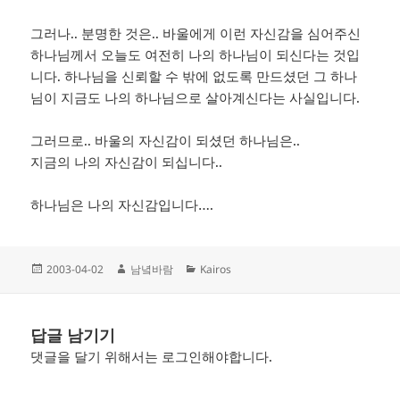
그러나.. 분명한 것은.. 바울에게 이런 자신감을 심어주신
하나님께서 오늘도 여전히 나의 하나님이 되신다는 것입
니다. 하나님을 신뢰할 수 밖에 없도록 만드셨던 그 하나
님이 지금도 나의 하나님으로 살아계신다는 사실입니다.
그러므로.. 바울의 자신감이 되셨던 하나님은..
지금의 나의 자신감이 되십니다..
하나님은 나의 자신감입니다….
작
글
카
2003-04-02
남녘바람
Kairos
성
쓴
테
일
이
고
자
리
답글 남기기
댓글을 달기 위해서는
로그인
해야합니다.