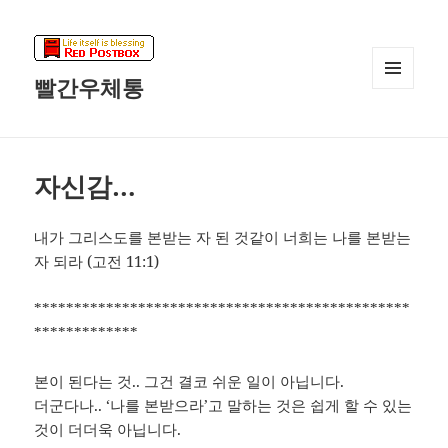
빨간우체통
메뉴와
위젯
자신감…
내가 그리스도를 본받는 자 된 것같이 너희는 나를 본받는
자 되라 (고전 11:1)
***********************************************
*************
본이 된다는 것.. 그건 결코 쉬운 일이 아닙니다.
더군다나.. ‘나를 본받으라’고 말하는 것은 쉽게 할 수 있는
것이 더더욱 아닙니다.