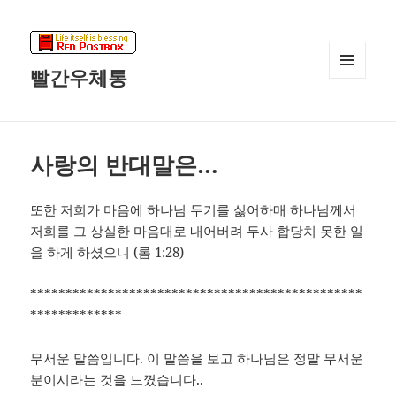
빨간우체통
메뉴와
위젯
사랑의 반대말은…
또한 저희가 마음에 하나님 두기를 싫어하매 하나님께서
저희를 그 상실한 마음대로 내어버려 두사 합당치 못한 일
을 하게 하셨으니 (롬 1:28)
***********************************************
*************
무서운 말씀입니다. 이 말씀을 보고 하나님은 정말 무서운
분이시라는 것을 느꼈습니다..