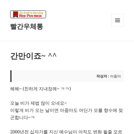
빨간우체통
메뉴와
위젯
간만이죠~ ^^
작성자 :
아줌마
헤헤~ (친하게 지내장께~ ㅋㅋ)
오늘 비가 제법 많이 오네요~
이렇게 비가 오는 날이면 아줌마도 어딘가 모를 향수에 젖
곤합니다~ㅋ
2000년전 십자가를 지신 예수님이 아직도 변화 될줄 모르