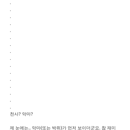
.
.
.
.
.
.
.
.
.
.
.
.
.
.
.
.
천사? 악마?
제 눈에는.. 악마(또는 박쥐)가 먼저 보이더군요. 참 재미