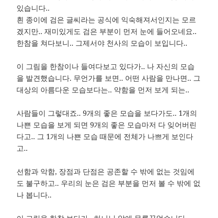
있습니다..
흰 종이에 검은 글씨라는 공식에 익숙해져서인지는 모르
겠지만.. 재미있게도 검은 부분이 먼저 눈에 들어오네요..
한참을 쳐다보니.. 그제서야 천사의 모습이 보입니다..
이 그림을 한참이나 들여다보고 있다가.. 나 자신의 모습
을 발견했습니다. 무언가를 보면.. 어떤 사람을 만나면.. 그
대상의 아름다운 모습보다는.. 약함을 먼저 보게 되는..
사람들이 그렇대죠.. 9개의 좋은 모습을 보다가도.. 1개의
나쁜 모습을 보게 되면 9개의 좋은 모습마저 다 잊어버린
다고.. 그 1개의 나쁜 모습 때문에 전체가 나쁘게 보인다
고..
선함과 악함, 장점과 단점은 공존할 수 밖에 없는 것임에
도 불구하고.. 우리의 눈은 검은 부분을 먼저 볼 수 밖에 없
나 봅니다..