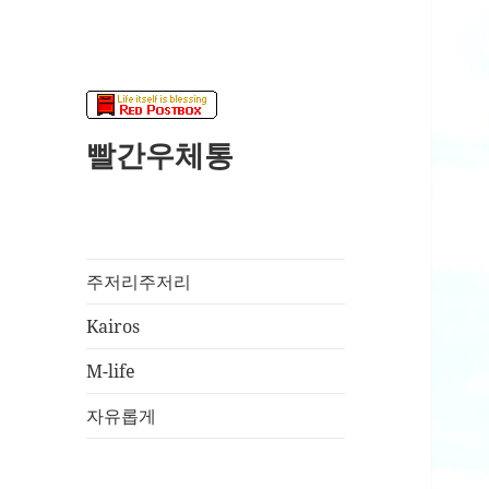
빨간우체통
주저리주저리
Kairos
M-life
자유롭게