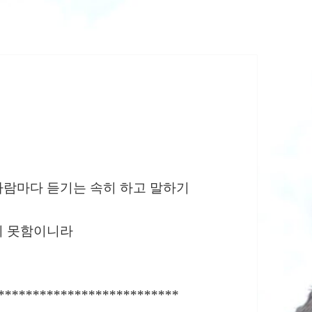
사람마다 듣기는 속히 하고 말하기
지 못함이니라
**************************