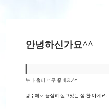
안녕하신가요^^
누나 홈피 너무 좋네요.^^
광주에서 욜심히 살고있는 성.환.이에요.