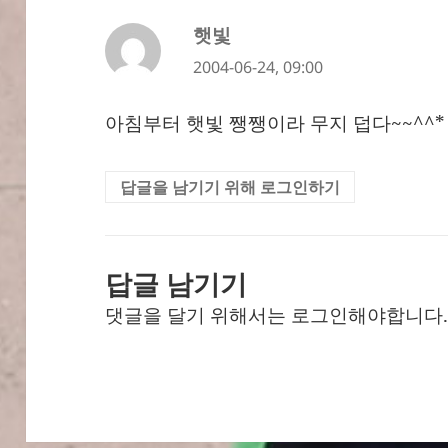
햇빛
댓
글:
2004-06-24, 09:00
아침부터 햇빛 쨍쨍이라 무지 덥다~~^^*
답글을 남기기 위해 로그인하기
답글 남기기
댓글을 달기 위해서는
로그인
해야합니다