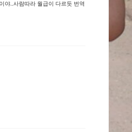
이야..사람따라 월급이 다르듯 번역