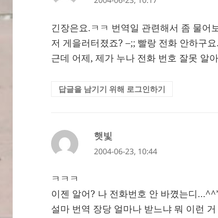
2004-06-23, 10:17
긴장은요.ㅋㅋ 번역일 관련해서 좀 물어
저 게을러터졌죠? –;; 빨랑 전화 안하구요
근데 어제, 제가 누나 전화 번호 잘못 알아
답글을 남기기 위해 로그인하기
햇빛
댓
글:
2004-06-23, 10:44
ㅋㅋㅋ
이젠 알어? 나 전화번호 안 바꼈는디…^^
설마 번역 장당 얼마나 받느냐 뭐 이런 거