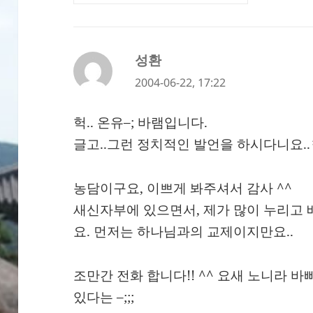
성환
댓
글:
2004-06-22, 17:22
헉.. 온유–; 바램입니다.
글고..그런 정치적인 발언을 하시다니요.
농담이구요, 이쁘게 봐주셔서 감사 ^^
새신자부에 있으면서, 제가 많이 누리고 
요. 먼저는 하나님과의 교제이지만요..
조만간 전화 합니다!! ^^ 요새 노니라 
있다는 –;;;