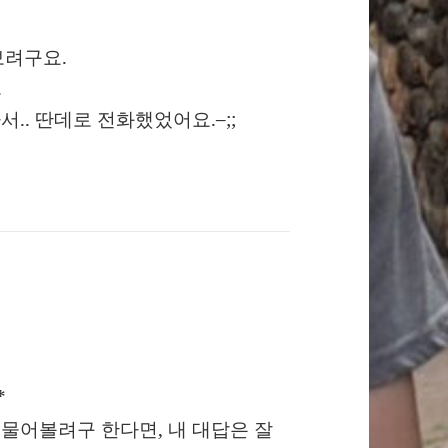
보려구요.
.
서.. 딴데로 전화했었어요.–;;
*
 물어볼려구 한다면, 내 대답은 잘