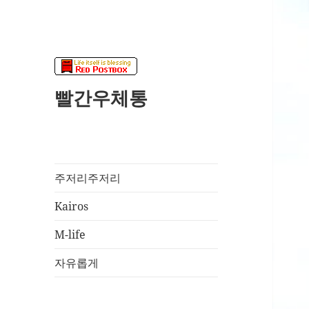
빨간우체통
주저리주저리
Kairos
M-life
자유롭게