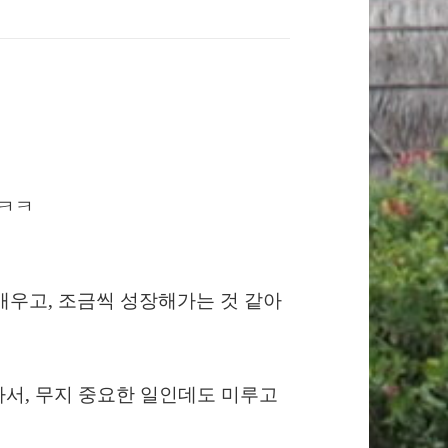
.ㅋㅋ
배우고, 조금씩 성장해가는 것 같아
바빠서, 무지 중요한 일인데도 미루고