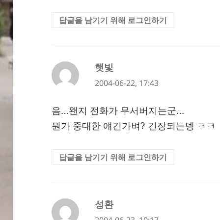
답글을 남기기 위해 로그인하기
햇빛
댓
글:
2004-06-22, 17:43
음…왠지 전화가 무서버지는군…
뭔가 중대한 얘긴가벼? 긴장되는뎅 ㅋㅋ
답글을 남기기 위해 로그인하기
성환
댓
글: