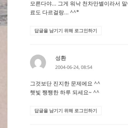
모른다야… 그게 워낙 천차만별이라서 말
료도 다르걸랑… ^^*
답글을 남기기 위해 로그인하기
성환
댓
글:
2004-06-24, 08:54
그것보단 진지한 문제에요 ^^
햇빛 쨍쨍한 하루 되세요~ ^^
답글을 남기기 위해 로그인하기