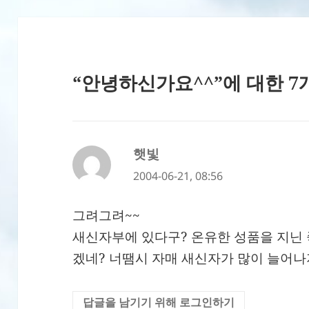
“안녕하신가요^^”에 대한 7
햇빛
댓
글:
2004-06-21, 08:56
그려그려~~
새신자부에 있다구? 온유한 성품을 지닌
겠네? 너땜시 자매 새신자가 많이 늘어나
답글을 남기기 위해 로그인하기