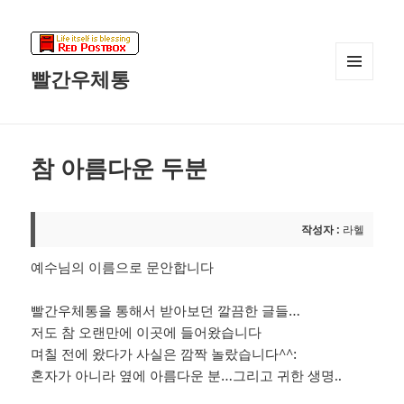
빨간우체통
메뉴와
위젯
참 아름다운 두분
작성자 :
라헬
예수님의 이름으로 문안합니다
빨간우체통을 통해서 받아보던 깔끔한 글들…
저도 참 오랜만에 이곳에 들어왔습니다
며칠 전에 왔다가 사실은 깜짝 놀랐습니다^^:
혼자가 아니라 옆에 아름다운 분…그리고 귀한 생명..