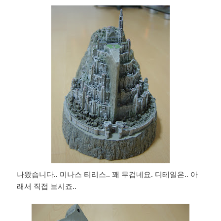
나왔습니다.. 미나스 티리스.. 꽤 무겁네요. 디테일은.. 아
래서 직접 보시죠..