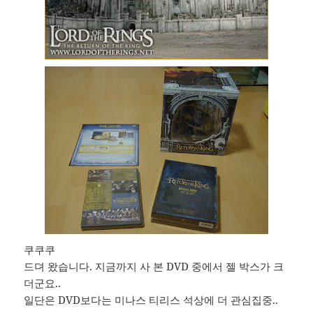
쿠쿠쿠
드뎌 왔습니다. 지금까지 사 본 DVD 중에서 젤 박스가 크
더군요..
일단은 DVD보다는 미나스 티리스 석상에 더 관심집중..