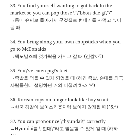
33. You find yourself wanting to got back to the
market so you can pop those \”\”bbon-dae-gi\”\”
→동네 슈퍼로 돌아가서 군것질로 뻔데기를 사먹고 싶어
질 때
34. You bring along your own chopsticks when you
go to McDonalds
→맥도날즈에 젓가락을 가지고 갈 때 (진짤까?)
35. You\’ve eaten pig\’s feet
→족발을 먹을 수 있게 되었을 때 (하긴 족발, 순대를 외국
사람들한테 설명하면 거의 미칠려 하죠 ^^)
36. Korean cops no longer look like boy scouts.
→한국 경찰이 보이스카웃처럼 보이지 않게될 때(^&^)
37. You can pronounce \”hyundai\” correctly
→Hyundai를 \”현대\”라고 발음할 수 있게 될 때 (하하