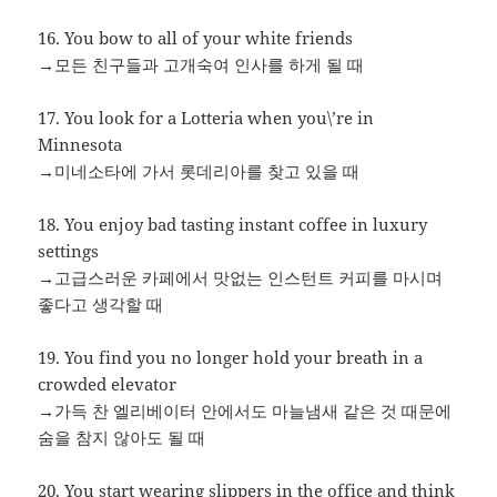
16. You bow to all of your white friends
→모든 친구들과 고개숙여 인사를 하게 될 때
17. You look for a Lotteria when you\’re in
Minnesota
→미네소타에 가서 롯데리아를 찾고 있을 때
18. You enjoy bad tasting instant coffee in luxury
settings
→고급스러운 카페에서 맛없는 인스턴트 커피를 마시며
좋다고 생각할 때
19. You find you no longer hold your breath in a
crowded elevator
→가득 찬 엘리베이터 안에서도 마늘냄새 같은 것 때문에
숨을 참지 않아도 될 때
20. You start wearing slippers in the office and think