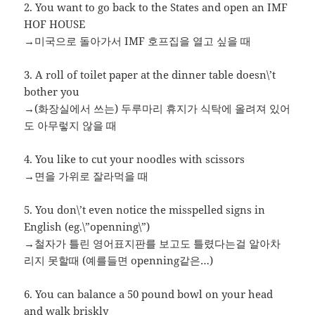
2. You want to go back to the States and open an IMF
HOF HOUSE
→미국으로 돌아가서 IMF 호프집을 열고 싶을 때
3. A roll of toilet paper at the dinner table doesn\’t
bother you
→(화장실에서 쓰는) 두루마리 휴지가 식탁에 올려져 있어
도 아무렇지 않을 때
4. You like to cut your noodles with scissors
→면을 가위로 잘라먹을 때
5. You don\’t even notice the misspelled signs in
English (eg.\”openning\”)
→철자가 틀린 영어표지판를 보고도 틀렸다는걸 알아차
리지 못할때 (예를들면 openning같은…)
6. You can balance a 50 pound bowl on your head
and walk briskly