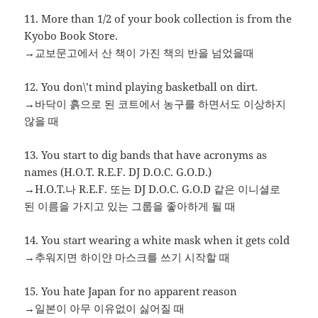
11. More than 1/2 of your book collection is from the
Kyobo Book Store.
→교보문고에서 산 책이 가진 책의 반을 넘었을때
12. You don\’t mind playing basketball on dirt.
→바닥이 흙으로 된 코트에서 농구를 하면서도 이상하지
않을 때
13. You start to dig bands that have acronyms as
names (H.O.T. R.E.F. DJ D.O.C. G.O.D.)
→H.O.T.나 R.E.F. 또는 DJ D.O.C. G.O.D 같은 이니셜로
된 이름을 가지고 있는 그룹을 좋아하게 될 때
14. You start wearing a white mask when it gets cold
→추워지면 하이얀 마스크를 쓰기 시작할 때
15. You hate Japan for no apparent reason
→일본이 아무 이유없이 싫어질 때