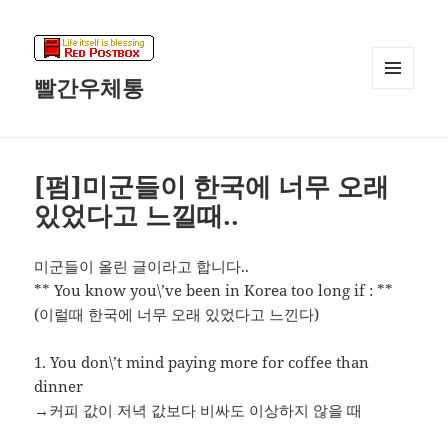
빨간우체통
메뉴와
위젯
[펌]미군들이 한국에 너무 오래
있었다고 느낄때..
미군들이 올린 글이라고 합니다..
** You know you\’ve been in Korea too long if : **
(이럴때 한국에 너무 오래 있었다고 느낀다)
1. You don\’t mind paying more for coffee than
dinner
→커피 값이 저녁 값보다 비싸도 이상하지 않을 때