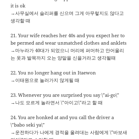
it is ok
→사무실에서 슬리퍼를 신으며 그게 아무렇지도 않다고
생각할 때
21. Your wife reaches her 40s and you expect her to
be permed and wear unmatched clothes and anklets
→마누라가 40대가 되었으니 머리에 퍼머하고 안어울리
는 옷과 발목까지 오는 양말을 신을거라고 생각될때
22. You no longer hang out in Itaewon
→이태원으로 놀러가지 않게될 때
23. Whenever you are surprised you say \”ai-go\”
→나도 모르게 놀라면서 \”아이고\”라고 할 때
24. You are honked at and you call the driver a
\”babo seki ya\”
→운전하다가 나에게 경적을 울려대는 사람에게 \”바보새