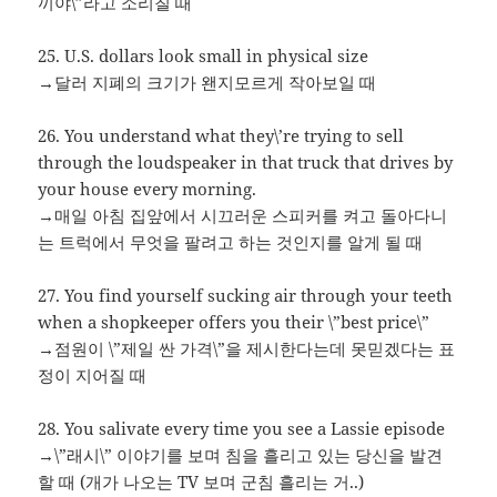
끼야\”라고 소리칠 때
25. U.S. dollars look small in physical size
→달러 지폐의 크기가 왠지모르게 작아보일 때
26. You understand what they\’re trying to sell
through the loudspeaker in that truck that drives by
your house every morning.
→매일 아침 집앞에서 시끄러운 스피커를 켜고 돌아다니
는 트럭에서 무엇을 팔려고 하는 것인지를 알게 될 때
27. You find yourself sucking air through your teeth
when a shopkeeper offers you their \”best price\”
→점원이 \”제일 싼 가격\”을 제시한다는데 못믿겠다는 표
정이 지어질 때
28. You salivate every time you see a Lassie episode
→\”래시\” 이야기를 보며 침을 흘리고 있는 당신을 발견
할 때 (개가 나오는 TV 보며 군침 흘리는 거..)