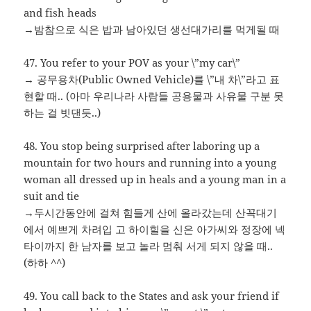
and fish heads
→밤참으로 식은 밥과 남아있던 생선대가리를 먹게될 때
47. You refer to your POV as your \”my car\”
→ 공무용차(Public Owned Vehicle)를 \”내 차\”라고 표
현할 때.. (아마 우리나라 사람들 공용물과 사유물 구분 못
하는 걸 빗댄듯..)
48. You stop being surprised after laboring up a
mountain for two hours and running into a young
woman all dressed up in heals and a young man in a
suit and tie
→두시간동안에 걸쳐 힘들게 산에 올라갔는데 산꼭대기
에서 예쁘게 차려입 고 하이힐을 신은 아가씨와 정장에 넥
타이까지 한 남자를 보고 놀라 멈춰 서게 되지 않을 때..
(하하 ^^)
49. You call back to the States and ask your friend if