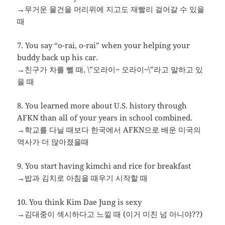
→무거운 물건을 머리위에 지고도 재빨리 걸어갈 수 있을
때
7. You say “o-rai, o-rai” when your helping your
buddy back up his car.
→친구가 차를 뺄 때, \”오라이~ 오라이~\”라고 말하고 있
을 때
8. You learned more about U.S. history through
AFKN than all of your years in school combined.
→학교를 다닐 때보다 한국에서 AFKN으로 배운 미국의
역사가 더 많아졌을때
9. You start having kimchi and rice for breakfast
→밥과 김치로 아침을 때우기 시작할 때
10. You think Kim Dae Jung is sexy
→김대중이 섹시하다고 느낄 때 (이거 미친 넘 아니야??)