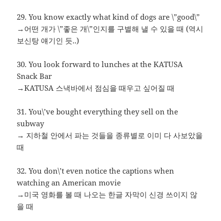
29. You know exactly what kind of dogs are \”good\”
→어떤 개가 \”좋은 개\”인지를 구별해 낼 수 있을 때 (역시
보신탕 얘기인 듯..)
30. You look forward to lunches at the KATUSA
Snack Bar
→KATUSA 스낵바에서 점심을 때우고 싶어질 때
31. You\’ve bought everything they sell on the
subway
→ 지하철 안에서 파는 것들을 종류별로 이미 다 사보았을
때
32. You don\’t even notice the captions when
watching an American movie
→미국 영화를 볼 때 나오는 한글 자막이 신경 쓰이지 않
을 때