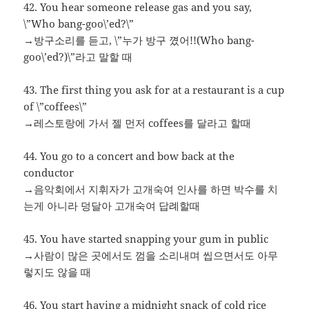
42. You hear someone release gas and you say,
\”Who bang-goo\’ed?\”
→방구소리를 듣고, \”누가 방구 꼈어!!(Who bang-
goo\’ed?)\”라고 말할 때
43. The first thing you ask for at a restaurant is a cup
of \”coffees\”
→레스토랑에 가서 젤 먼저 coffees를 달라고 할때
44. You go to a concert and bow back at the
conductor
→음악회에서 지휘자가 고개숙여 인사를 하면 박수를 치
는게 아니라 덩달아 고개숙여 답례할때
45. You have started snapping your gum in public
→사람이 많은 곳에서도 껌을 소리내며 씹으면서도 아무
렇지도 않을 때
46. You start having a midnight snack of cold rice