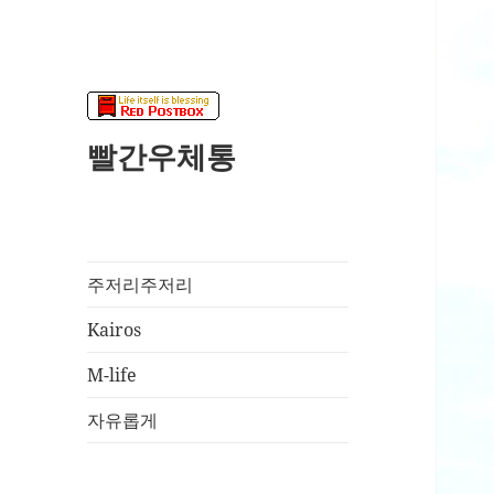
빨간우체통
주저리주저리
Kairos
M-life
자유롭게