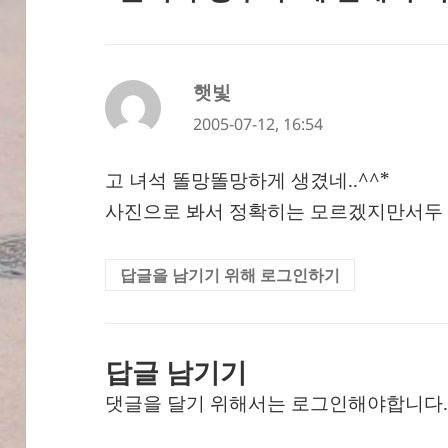
햇빛
댓
글:
2005-07-12, 16:54
고 녀석 똘망똘망하게 생겼네..^^*
사진으로 봐서 정확히는 모르겠지만서두 
답글을 남기기 위해 로그인하기
답글 남기기
댓글을 달기 위해서는
로그인
해야합니다