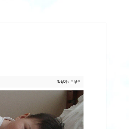
작성자 :
초영주