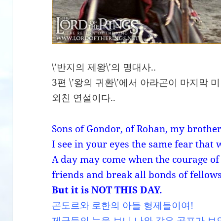
\’반지의 제왕\’의 명대사..
3편 \’왕의 귀환\’에서 아라곤이 마지막
외친 연설이다..
Sons of Gondor, of Rohan, my brother
I see in your eyes the same fear that 
A day may come when the courage of 
friends and break all bonds of fellow
But it is NOT THIS DAY.
곤도르와 로한의 아들 형제들이여!
제군들의 눈을 보니 나와 같은 공포가 보