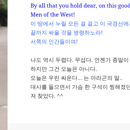
By all that you hold dear, on this good
Men of the West!
이 땅에서 누릴 모든 걸 걸고 이 국경선
끝까지 싸울 것을 명령하노라!
서쪽의 인간들이여!
나도 역시 두렵다. 무섭다. 언젠가 종말이
하지만 그건 오늘은 아니다.
오늘은 우린 싸운다… 는 아라곤의 말..
대사를 들으면서 가슴 한 구석이 찡해졌던
져 찾았다. ^^