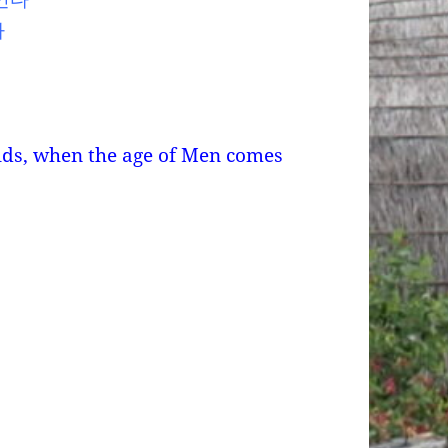
다
lds, when the age of Men comes