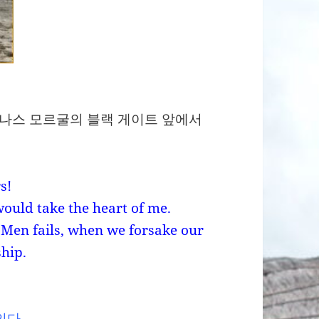
 미나스 모르굴의 블랙 게이트 앞에서
s!
would take the heart of me.
Men fails, when we forsake our
ship.
인다