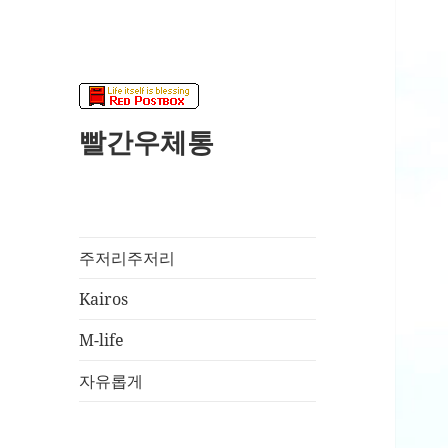
빨간우체통
주저리주저리
Kairos
M-life
자유롭게