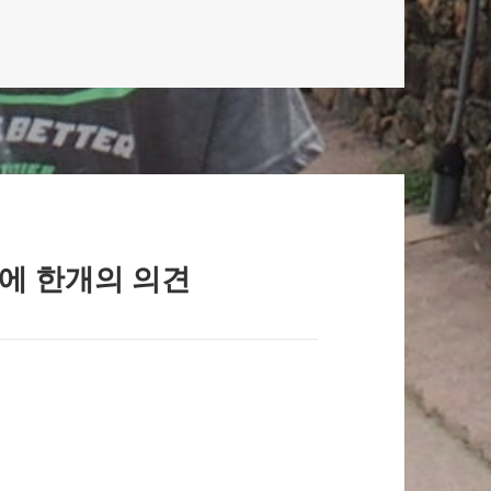
AY.”에 한개의 의견
…