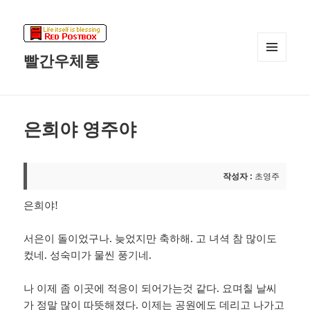
빨간우체통
메뉴와
위젯
은희야 영주야
작성자 :
초영주
은희야!
서은이 돌이었구나. 늦었지만 축하해. 고 녀셕 참 많이도
컸네. 성숙미가 물씬 풍기네.
나 이제 좀 이곳에 적응이 되어가는것 같다. 요며칠 날씨
가 정말 많이 따뜻해졌다. 이제는 공원에도 데리고 나가고