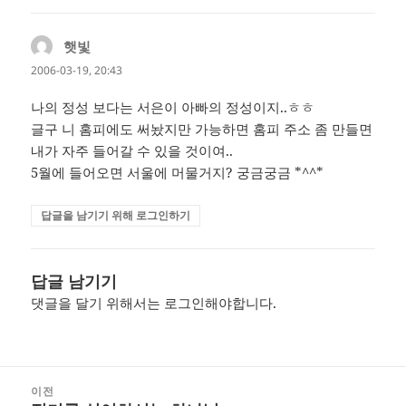
햇빛
댓
글:
2006-03-19, 20:43
나의 정성 보다는 서은이 아빠의 정성이지..ㅎㅎ
글구 니 홈피에도 써놨지만 가능하면 홈피 주소 좀 만들면
내가 자주 들어갈 수 있을 것이여..
5월에 들어오면 서울에 머물거지? 궁금궁금 *^^*
답글을 남기기 위해 로그인하기
답글 남기기
댓글을 달기 위해서는
로그인
해야합니다.
글
이전
탐