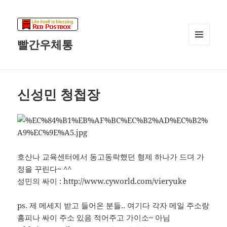
빨간우체통
메뉴와
위젯
신성민 청첩장
호산나 교육센터에서 동고동락했던 형제 하나가 드뎌 가
정을 꾸린다~ ^^
성민의 싸이 : http://www.cyworld.com/vieryuke
ps. 제 메세지 받고 들어온 분들.. 여기다 각자 메일 주소랑
홈피나 싸이 주소 있음 적어주고 가이소~ 아님